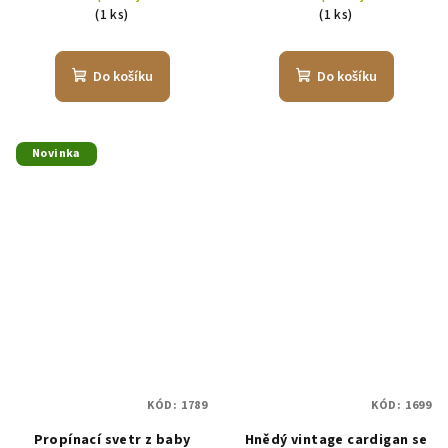
(1 ks)
(1 ks)
Do košíku
Do košíku
Novinka
KÓD:
1789
KÓD:
1699
Propínací svetr z baby
Hnědý vintage cardigan se