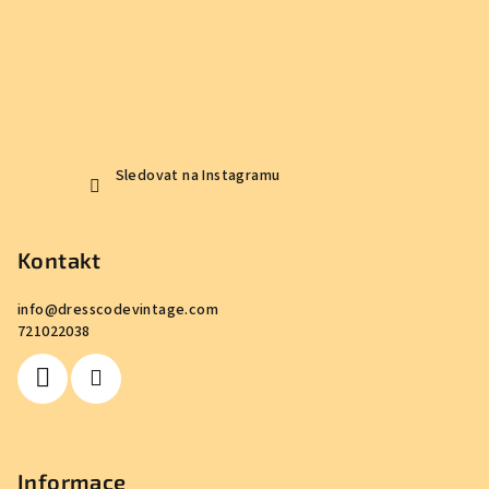
Sledovat na Instagramu
Kontakt
info
@
dresscodevintage.com
721022038
Informace