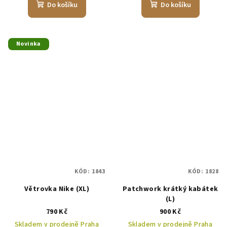
Do košíku
Do košíku
Novinka
KÓD:
1843
KÓD:
1828
Větrovka Nike (XL)
Patchwork krátký kabátek
(L)
790 Kč
900 Kč
Skladem v prodejně Praha
Skladem v prodejně Praha