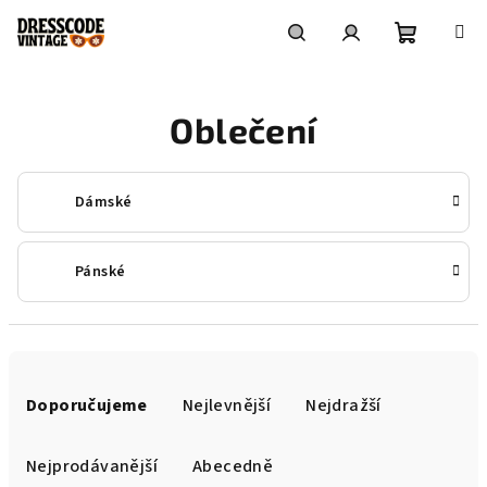
Přejít
na
obsah
Nákupní
Hledat
Přihlášení
Oblečení
košík
Dámské
Pánské
Ř
a
Doporučujeme
Nejlevnější
Nejdražší
z
e
Nejprodávanější
Abecedně