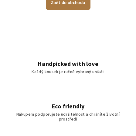
Zpět do obchodu
Handpicked with love
Každý kousek je ručně vybraný unikát
Eco friendly
Nákupem podporujete udržitelnost a chráníte životní
prostředí