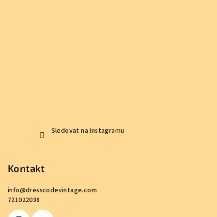
Sledovat na Instagramu
Kontakt
info
@
dresscodevintage.com
721022038