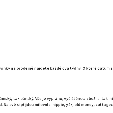
vinky na prodejně najdete každé dva týdny. O které datum se
ámský, tak pánský. Vše je vypráno, vyčištěno a zboží si tak 
 Na své si přijdou milovníci hippie, y2k, old money, cottage