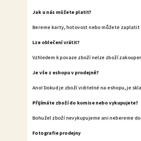
Jak u nás můžete platit?
Bereme karty, hotovost nebo můžete zaplatit
Lze oblečení vrátit?
Vzhledem k povaze zboží nelze zboží zakoupen
Je vše z eshopu v prodejně?
Ano! Dokud je zboží viditelné na eshopu, je sk
Přijímáte zboží do komise nebo vykupujete?
Bohužel zboží nevykupujeme ani nebereme do
Fotografie prodejny