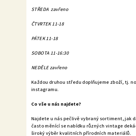
STŘEDA zavřeno
ČTVRTEK 11-18
PÁTEK 11-18
SOBOTA 11-16:30
NEDĚLE zavřeno
Každou druhou středu doplňujeme zboží, tj. no
instagramu.
Co vše u nás najdete?
Najdete u nás pečlivě vybraný sortiment, jak d
často měnící se nabídku různých vintage dekád.
široký výběr kvalitních přírodních materiálů.