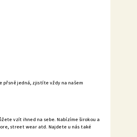
 přsně jedná, zjistíte vždy na našem
můžete vzít ihned na sebe. Nabízíme širokou a
core, street wear atd. Najdete u nás také