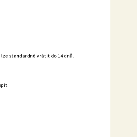
lze standardně vrátit do 14 dnů.
upit.