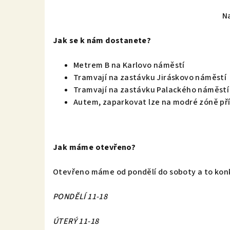
N
Jak se k nám dostanete?
Metrem B na Karlovo náměstí
Tramvají na zastávku Jiráskovo náměstí
Tramvají na zastávku Palackého náměst
Autem, zaparkovat lze na modré zóně p
Jak máme otevřeno?
Otevřeno máme od pondělí do soboty a to kon
PONDĚLÍ 11-18
ÚTERÝ 11-18