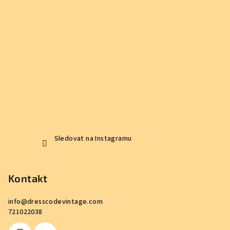
Sledovat na Instagramu
Kontakt
info
@
dresscodevintage.com
721022038