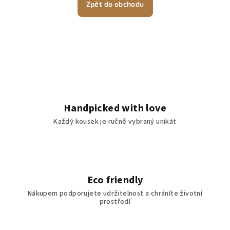
Zpět do obchodu
Handpicked with love
Každý kousek je ručně vybraný unikát
Eco friendly
Nákupem podporujete udržitelnost a chráníte životní
prostředí