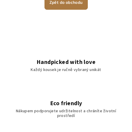
Zpět do obchodu
Handpicked with love
Každý kousek je ručně vybraný unikát
Eco friendly
Nákupem podporujete udržitelnost a chráníte životní
prostředí