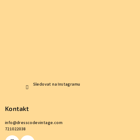
Sledovat na Instagramu
Kontakt
info
@
dresscodevintage.com
721022038