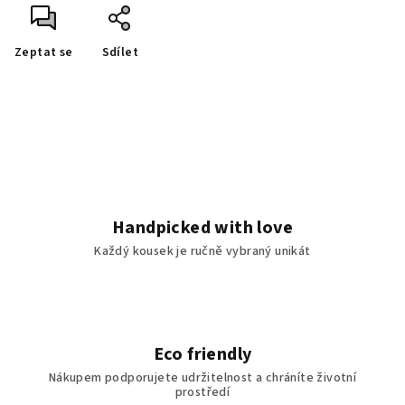
Zeptat se
Sdílet
Handpicked with love
Každý kousek je ručně vybraný unikát
Eco friendly
Nákupem podporujete udržitelnost a chráníte životní
prostředí